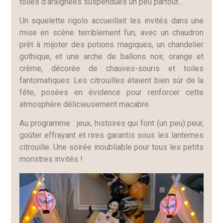
toiles d’araignées suspendues un peu partout…
Un squelette rigolo accueillait les invités dans une
mise en scène terriblement fun, avec un chaudron
prêt à mijoter des potions magiques, un chandelier
gothique, et une arche de ballons noir, orange et
crème, décorée de chauves-souris et toiles
fantomatiques. Les citrouilles étaient bien sûr de la
fête, posées en évidence pour renforcer cette
atmosphère délicieusement macabre.
Au programme : jeux, histoires qui font (un peu) peur,
goûter effrayant et rires garantis sous les lanternes
citrouille. Une soirée inoubliable pour tous les petits
monstres invités !