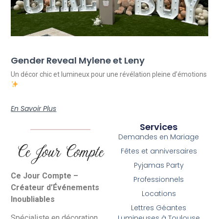
Gender Reveal Mylene et Leny
Un décor chic et lumineux pour une révélation pleine d’émotions
En Savoir Plus
Services
Demandes en Mariage
Fêtes et anniversaires
Pyjamas Party
Ce Jour Compte –
Professionnels
Créateur d’Événements
Locations
Inoubliables
Lettres Géantes
Lumineuses à Toulouse
Spécialiste en décoration