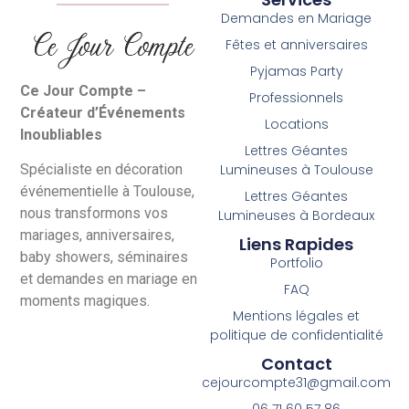
Demandes en Mariage
Fêtes et anniversaires
Pyjamas Party
Ce Jour Compte –
Professionnels
Créateur d’Événements
Locations
Inoubliables
Lettres Géantes
Lumineuses à Toulouse
Spécialiste en décoration
événementielle à Toulouse,
Lettres Géantes
nous transformons vos
Lumineuses à Bordeaux
mariages, anniversaires,
Liens Rapides
baby showers, séminaires
Portfolio
et demandes en mariage en
FAQ
moments magiques.
Mentions légales et
politique de confidentialité
Contact
cejourcompte31@gmail.com