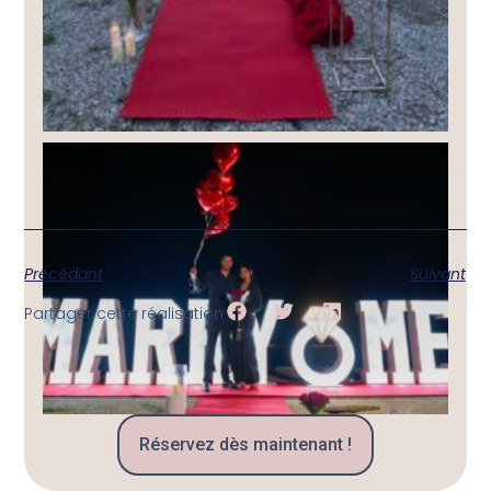
Précédant
Suivant
Partager cette réalisation
Réservez dès maintenant !