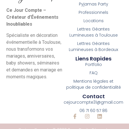
Pyjamas Party
Ce Jour Compte –
Professionnels
Créateur d’Événements
Locations
Inoubliables
Lettres Géantes
Lumineuses à Toulouse
Spécialiste en décoration
événementielle à Toulouse,
Lettres Géantes
nous transformons vos
Lumineuses à Bordeaux
mariages, anniversaires,
Liens Rapides
baby showers, séminaires
Portfolio
et demandes en mariage en
FAQ
moments magiques.
Mentions légales et
politique de confidentialité
Contact
cejourcompte31@gmail.com
06 71 60 57 86