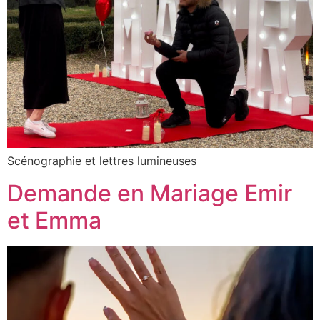
Scénographie et lettres lumineuses
Demande en Mariage Emir
et Emma