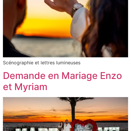
Scénographie et lettres lumineuses
Demande en Mariage Enzo
et Myriam