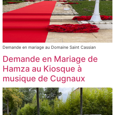
Demande en mariage au Domaine Saint Cassian
Demande en Mariage de
Hamza au Kiosque à
musique de Cugnaux