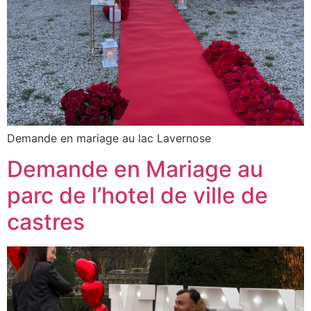
Demande en mariage au lac Lavernose
Demande en Mariage au
parc de l’hotel de ville de
castres