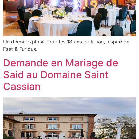
Un décor explosif pour les 18 ans de Kilian, inspiré de
Fast & Furious.
Demande en Mariage de
Said au Domaine Saint
Cassian